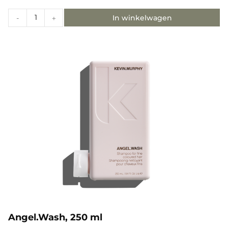
In winkelwagen
-
+
Angel.Wash, 250 ml