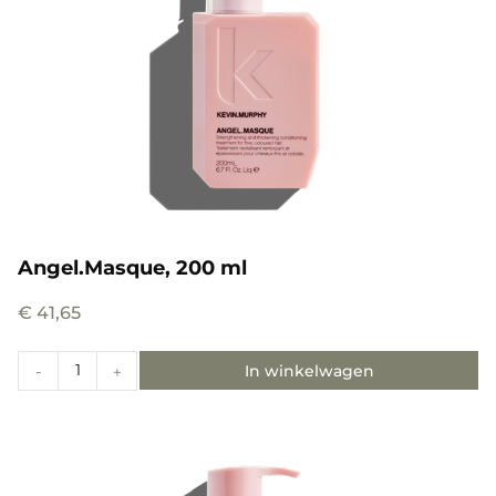
Angel.Masque, 200 ml
€
41,65
In winkelwagen
-
+