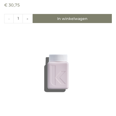
€
30,75
In winkelwagen
-
+