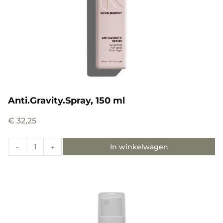
Anti.Gravity.Spray, 150 ml
€
32,25
In winkelwagen
-
+