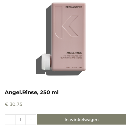
Angel.Rinse, 250 ml
€
30,75
In winkelwagen
-
+