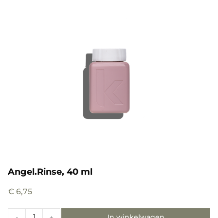
Angel.Rinse, 40 ml
€
6,75
In winkelwagen
-
+