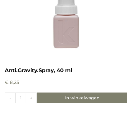
Anti.Gravity.Spray, 40 ml
€
8,25
In winkelwagen
-
+