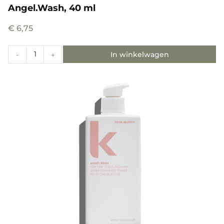
Angel.Wash, 40 ml
€
6,75
In winkelwagen
-
+