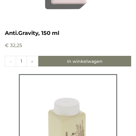
Anti.Gravity, 150 ml
€
32,25
In winkelwagen
-
+