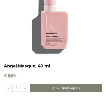
Angel.Masque, 40 ml
€
8,50
In winkelwagen
-
+