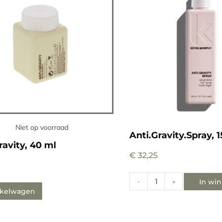
Niet op voorraad
Anti.Gravity.Spray, 
ravity, 40 ml
€
32,25
In wi
-
+
nkelwagen