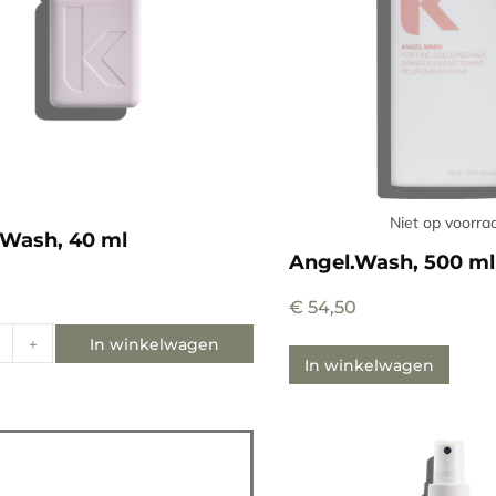
Niet op voorra
.Wash, 40 ml
Angel.Wash, 500 ml
€
54,50
In winkelwagen
+
In winkelwagen