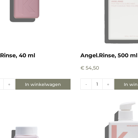
Rinse, 40 ml
Angel.Rinse, 500 ml
€
54,50
In winkelwagen
In wi
+
-
+