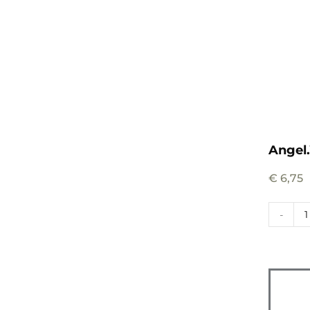
Angel
€
6,75
-