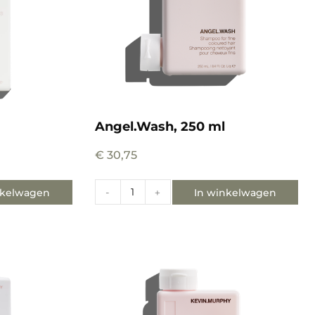
Angel.Wash, 250 ml
€
30,75
nkelwagen
In winkelwagen
-
+