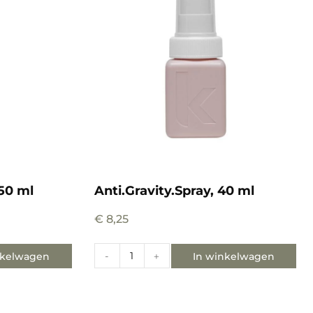
150 ml
Anti.Gravity.Spray, 40 ml
€
8,25
nkelwagen
In winkelwagen
-
+