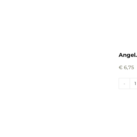
Angel.
€
6,75
-