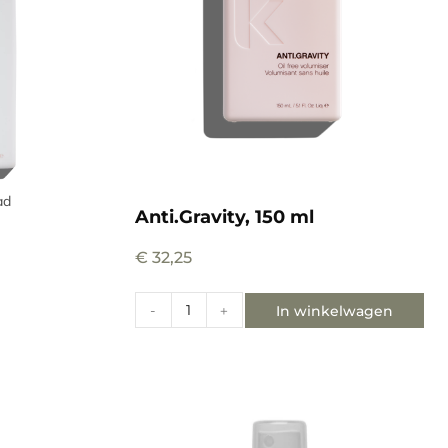
ad
Anti.Gravity, 150 ml
€
32,25
In winkelwagen
-
+