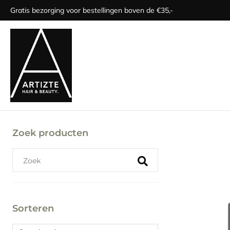
Gratis bezorging voor bestellingen boven de €35,-
Zoek producten
Sorteren