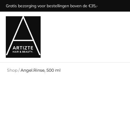
Gratis bezorging voor bestellingen boven de €35,-
Shop
/
Angel.Rinse, 500 ml