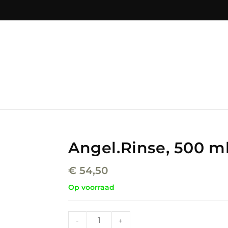
Angel.Rinse, 500 m
€
54,50
Op voorraad
-
+