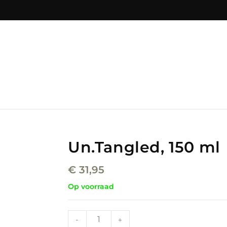
Un.Tangled, 150 ml
€
31,95
Op voorraad
-
+