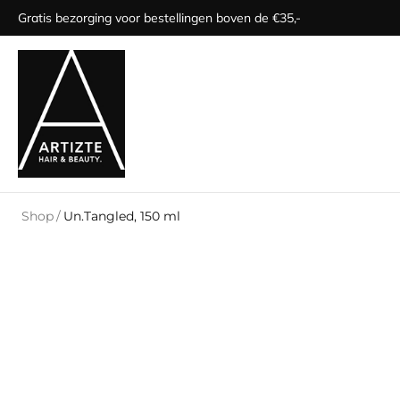
Gratis bezorging voor bestellingen boven de €35,-
Shop
/
Un.Tangled, 150 ml