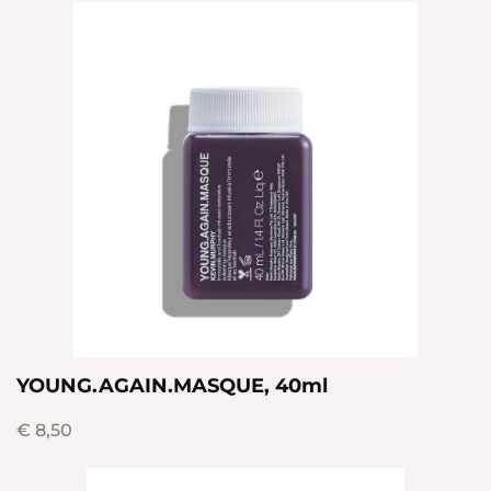
YOUNG.AGAIN.MASQUE, 40ml
€
8,50