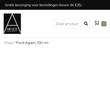
Gratis bezorging voor bestellingen boven de €35,-
0
Shop
/
Thick.Again, 100 ml