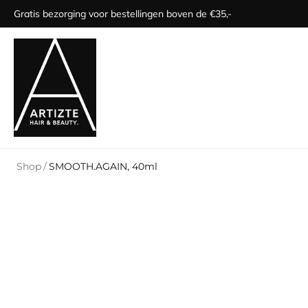
Gratis bezorging voor bestellingen boven de €35,-
Shop
/
SMOOTH.AGAIN, 40ml