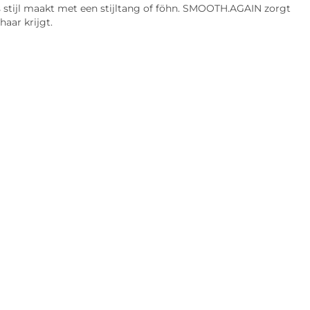
ks stijl maakt met een stijltang of föhn. SMOOTH.AGAIN zorgt
haar krijgt.