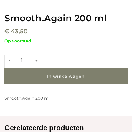
Smooth.Again 200 ml
€
43,50
Op voorraad
-
+
In winkelwagen
Smooth.Again 200 ml
Gerelateerde producten