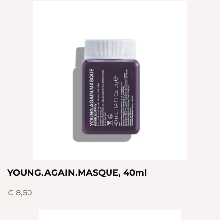
YOUNG.AGAIN.MASQUE, 40ml
€
8,50