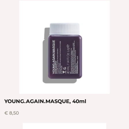
YOUNG.AGAIN.MASQUE, 40ml
€
8,50