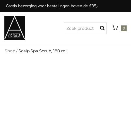
Gratis bezorging voor bestellingen boven de €35,-
0
Shop
/
Scalp.Spa Scrub, 180 ml