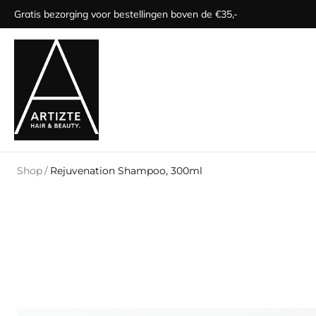
Gratis bezorging voor bestellingen boven de €35,-
Shop
/
Rejuvenation Shampoo, 300ml