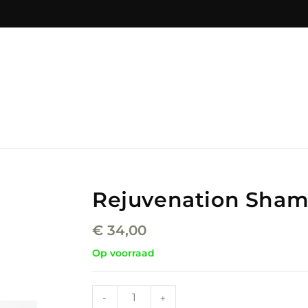
Rejuvenation Sham
€
34,00
Op voorraad
-
+