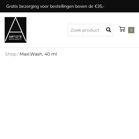
Gratis bezorging voor bestellingen boven de €35,-
0
Shop
/
Maxi.Wash, 40 ml