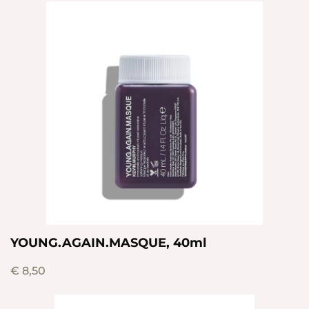
YOUNG.AGAIN.MASQUE, 40ml
€
8,50