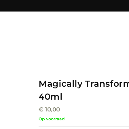
Magically Transfor
40ml
€
10,00
Op voorraad