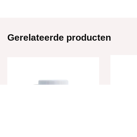
Gerelateerde producten