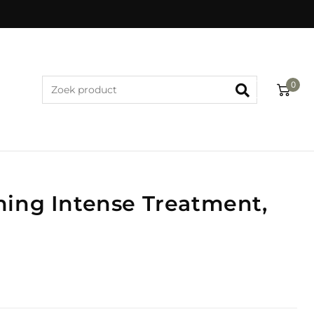
0
ming Intense Treatment,