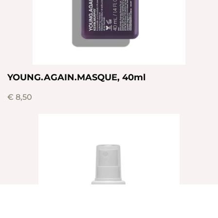
YOUNG.AGAIN.MASQUE, 40ml
€
8,50