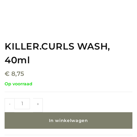
KILLER.CURLS WASH,
40ml
€
8,75
Op voorraad
-
+
In winkelwagen