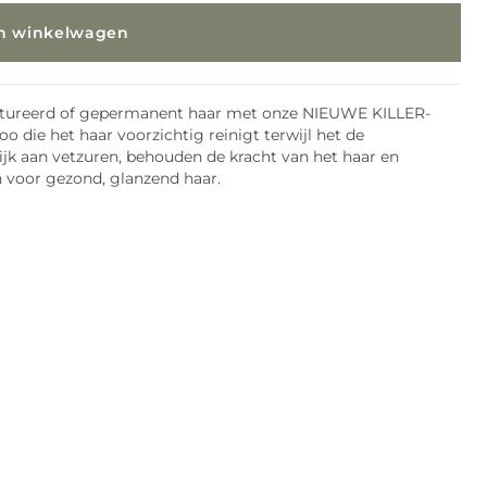
In winkelwagen
etextureerd of gepermanent haar met onze NIEUWE KILLER-
die het haar voorzichtig reinigt terwijl het de
jk aan vetzuren, behouden de kracht van het haar en
 voor gezond, glanzend haar.