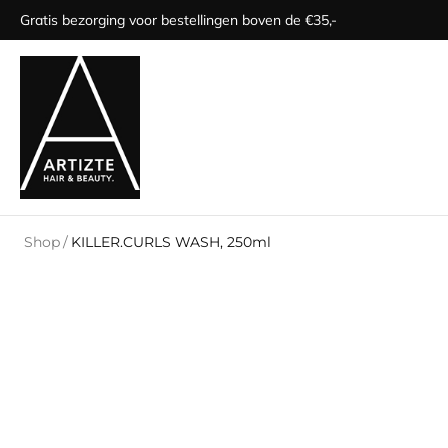
Gratis bezorging voor bestellingen boven de €35,-
Shop
/
KILLER.CURLS WASH, 250ml