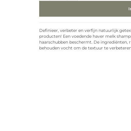
Definieer, verbeter en verfijn natuurlijk g
producten! Een voedende haver melk shampoo 
haarschubben beschermt. De ingrediënten, ri
behouden vocht om de textuur te verbeteren