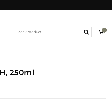
0
H, 250ml