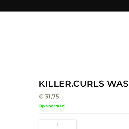
KILLER.CURLS WAS
€
31,75
Op voorraad
-
+