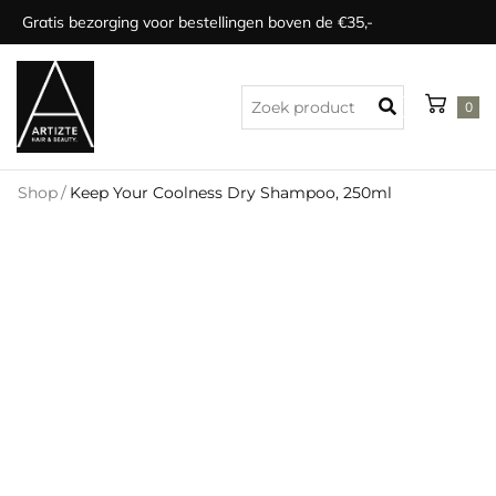
Gratis bezorging voor bestellingen boven de €35,-
0
Shop
/
Keep Your Coolness Dry Shampoo, 250ml