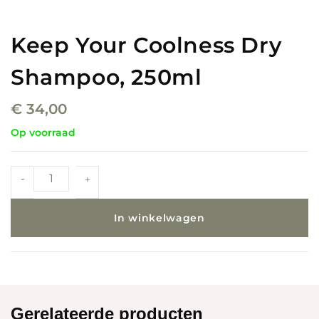
Keep Your Coolness Dry
Shampoo, 250ml
€
34,00
Op voorraad
-
+
In winkelwagen
Gerelateerde producten