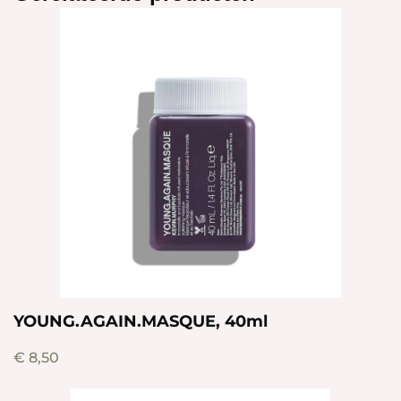
YOUNG.AGAIN.MASQUE, 40ml
€
8,50