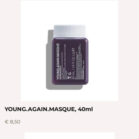
YOUNG.AGAIN.MASQUE, 40ml
€
8,50