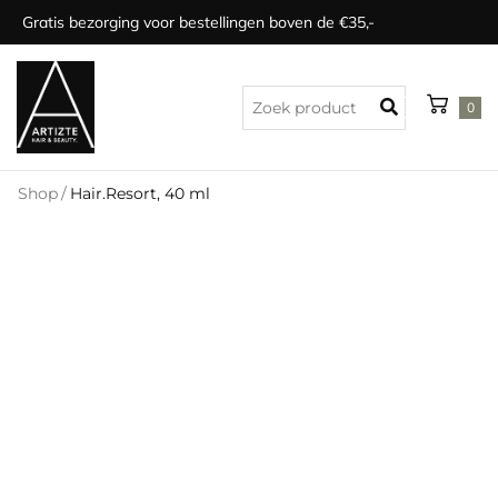
Gratis bezorging voor bestellingen boven de €35,-
0
Shop
/
Hair.Resort, 40 ml