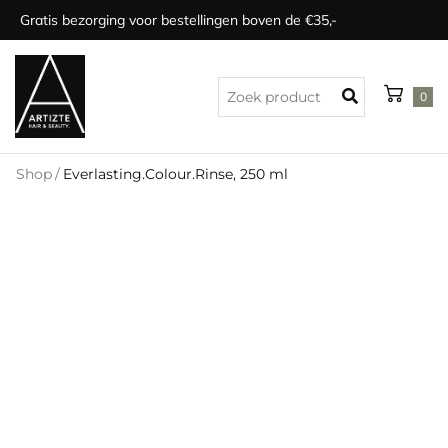
Gratis bezorging voor bestellingen boven de €35,-
0
Shop
/
Everlasting.Colour.Rinse, 250 ml