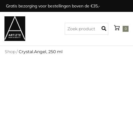
Gratis bezorging voor bestellingen boven de €35,-
0
Shop
/
Crystal.Angel, 250 ml