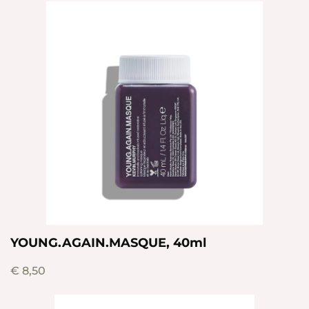
YOUNG.AGAIN.MASQUE, 40ml
€
8,50