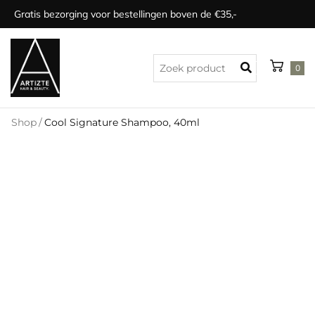
Gratis bezorging voor bestellingen boven de €35,-
0
Shop
/
Cool Signature Shampoo, 40ml