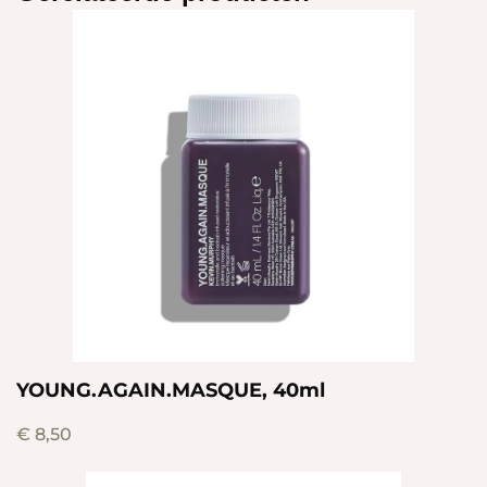
YOUNG.AGAIN.MASQUE, 40ml
€
8,50