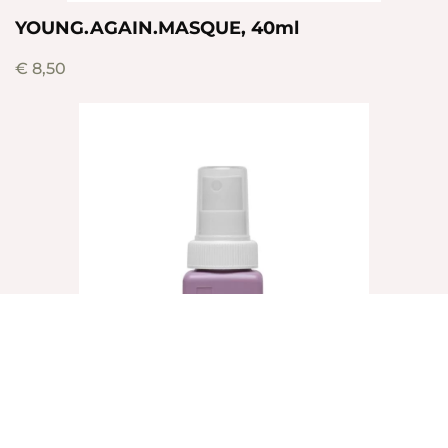
YOUNG.AGAIN.MASQUE, 40ml
€
8,50