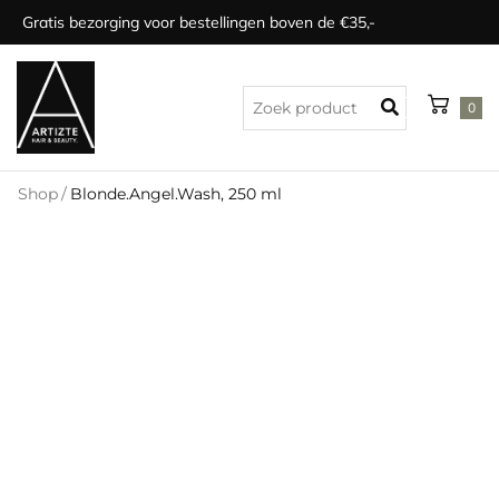
Gratis bezorging voor bestellingen boven de €35,-
0
Shop
/
Blonde.Angel.Wash, 250 ml