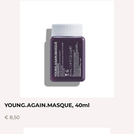
YOUNG.AGAIN.MASQUE, 40ml
€
8,50