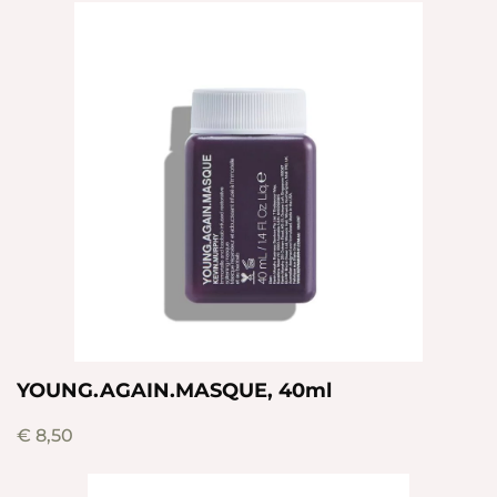
YOUNG.AGAIN.MASQUE, 40ml
€
8,50