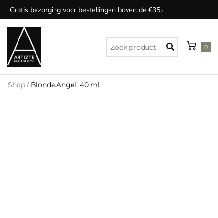
Gratis bezorging voor bestellingen boven de €35,-
0
Shop
/
Blonde.Angel, 40 ml