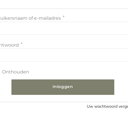
*
uikersnaam of e-mailadres
*
htwoord
Onthouden
Inloggen
Uw wachtwoord verge