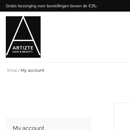
Gratis bezorging voor bestellingen boven de €35,-
Shop
/
My account
My account