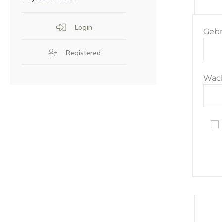
Login
Gebr
Registered
Wac